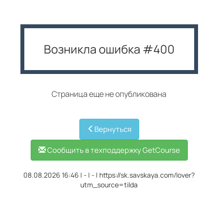
Возникла ошибка #400
Страница еще не опубликована
Вернуться
Сообщить в техподдержку GetCourse
08.08.2026 16:46
|
-
|
-
|
https://sk.savskaya.com/lover?
utm_source=tilda